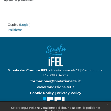
Ospite (
Login
)
Politiche
Scuola dei Comuni IFEL
- Fondazione ANCI | Via in Lucina,
17 - 00186 Roma
formazione@fondazioneifel.it
www.fondazioneifel.it
Cookie Policy
|
Privacy Policy
x
Se prosegui nella navigazione del sito, ne accetti le politiche: