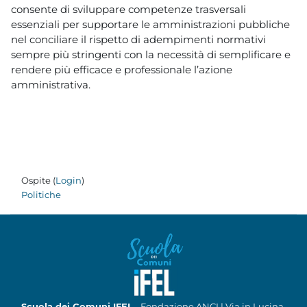
consente di sviluppare competenze trasversali
essenziali per supportare le amministrazioni pubbliche
nel conciliare il rispetto di adempimenti normativi
sempre più stringenti con la necessità di semplificare e
rendere più efficace e professionale l’azione
amministrativa.
Ospite (
Login
)
Politiche
Scuola dei Comuni IFEL
- Fondazione ANCI | Via in Lucina,