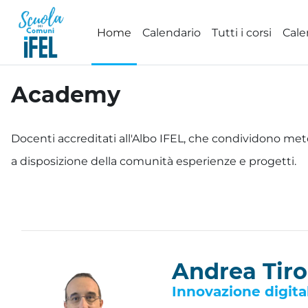
Vai al contenuto principale
Home
Calendario
Tutti i corsi
Cale
Academy
Aggregazione dei criteri
Docenti accreditati all'Albo IFEL, che condividono met
a disposizione della comunità esperienze e progetti.
Andrea Tiro
Innovazione digita