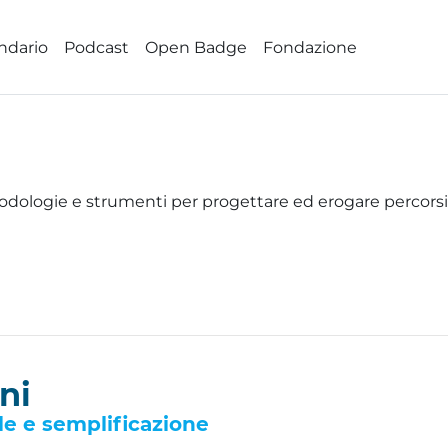
ndario
Podcast
Open Badge
Fondazione
odologie e strumenti per progettare ed erogare percorsi 
ni
le e semplificazione