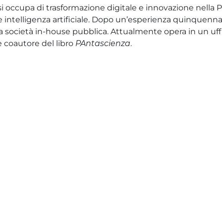
si occupa di trasformazione digitale e innovazione nella
intelligenza artificiale. Dopo un’esperienza quinquennal
a società in-house pubblica. Attualmente opera in un uffici
e coautore del libro
PAntascienza
.