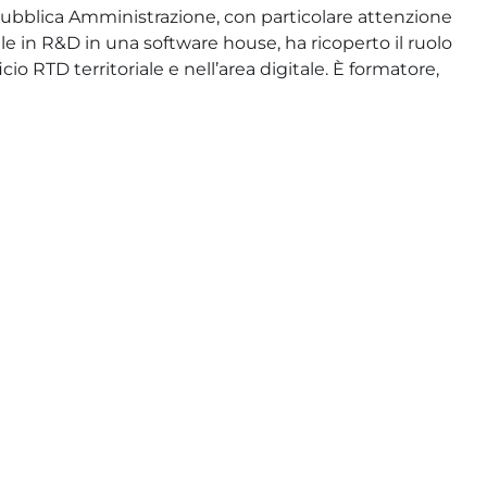
 Pubblica Amministrazione, con particolare attenzione
e in R&D in una software house, ha ricoperto il ruolo
o RTD territoriale e nell’area digitale. È formatore,