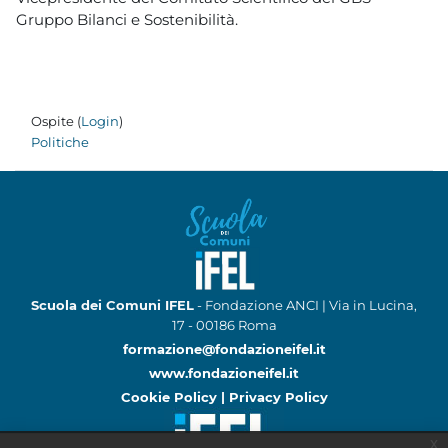
Gruppo Bilanci e Sostenibilità.
Ospite (
Login
)
Politiche
Scuola dei Comuni IFEL
- Fondazione ANCI | Via in Lucina,
17 - 00186 Roma
formazione@fondazioneifel.it
www.fondazioneifel.it
Cookie Policy
|
Privacy Policy
x