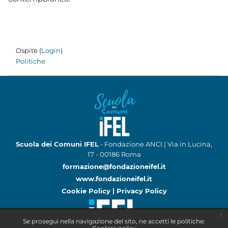
Ospite (
Login
)
Politiche
Scuola dei Comuni IFEL
- Fondazione ANCI | Via in Lucina,
17 - 00186 Roma
formazione@fondazioneifel.it
www.fondazioneifel.it
Cookie Policy
|
Privacy Policy
x
Se prosegui nella navigazione del sito, ne accetti le politiche: