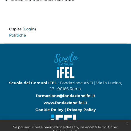
Ospite (
Login
)
Politiche
Scuola dei Comuni IFEL
- Fondazione ANCI | Via in Lucina,
17 - 00186 Roma
formazione@fondazioneifel.it
www.fondazioneifel.it
Cookie Policy
|
Privacy Policy
x
Se prosegui nella navigazione del sito, ne accetti le politiche: