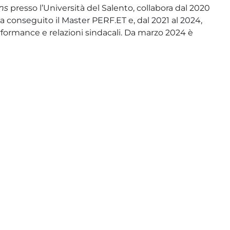
ns
presso l’Università del Salento, collabora dal 2020
Ha conseguito il Master PERF.ET e, dal 2021 al 2024,
rformance e relazioni sindacali. Da marzo 2024 è