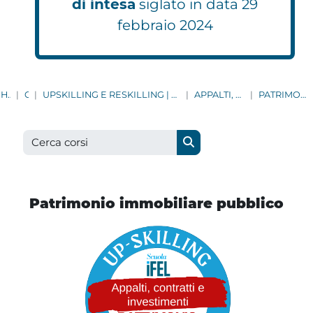
di intesa
siglato in data 29
febbraio 2024
HOME
CORSI
UPSKILLING E RESKILLING | AGGIORNAMENTO CONTINUO PER TUTTI I DIPENDENTI COMUNALI
APPALTI, CONTRATTI E INVESTIMENTI
PATRIMONIO IMMOBILIARE PUBBLICO
Cerca corsi
Cerca corsi
Patrimonio immobiliare pubblico