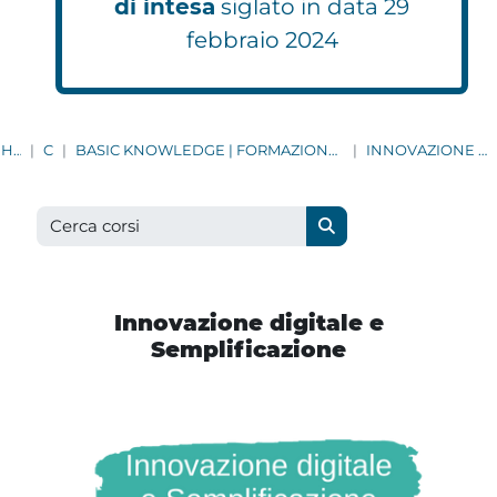
di intesa
siglato in data 29
febbraio 2024
HOME
CORSI
BASIC KNOWLEDGE | FORMAZIONE DI BASE PER I NEO-ASSUNTI E NEO-IMMESSI IN RUOLO
INNOVAZIONE DIGITALE E SEMPLIFICAZIONE
Cerca corsi
Cerca corsi
Innovazione digitale e
Semplificazione