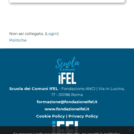
Non sei collegato. (
Login
)
Politiche
Scuola dei Comuni IFEL
- Fondazione ANCI | Via in Lucina,
17 - 00186 Roma
formazione@fondazioneifel.it
www.fondazioneifel.it
Cookie Policy
|
Privacy Policy
x
Se prosegui nella navigazione del sito, ne accetti le politiche: