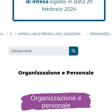
di intesa
siglato in data 29
febbraio 2024
HOME
CORSI
UPSKILLING E RESKILLING | AGGIORNAMENTO CONTINUO PER TUTTI I DIPENDENTI COMUNALI
ORGANIZZAZIONE E PERSONALE
Cerca corsi
Cerca corsi
Organizzazione e Personale