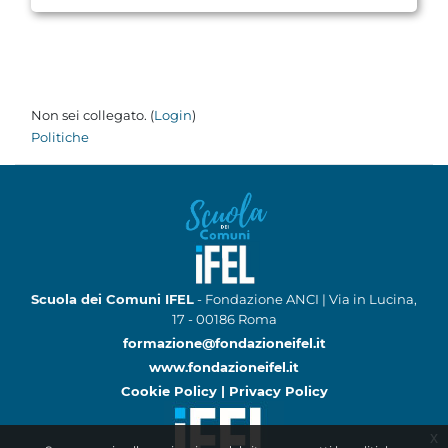
Non sei collegato. (
Login
)
Politiche
Scuola dei Comuni IFEL
- Fondazione ANCI | Via in Lucina,
17 - 00186 Roma
formazione@fondazioneifel.it
www.fondazioneifel.it
Cookie Policy
|
Privacy Policy
x