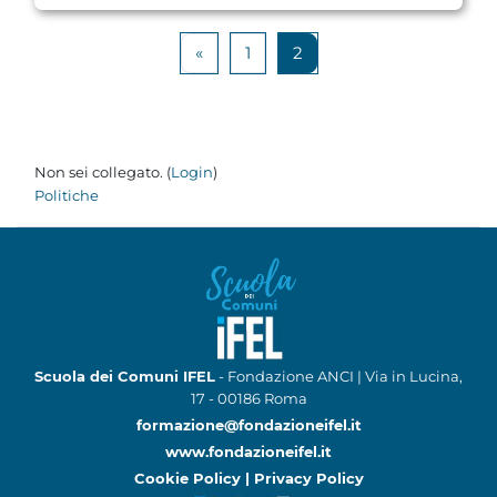
Pagina precedente
Pagina 1
Pagina 2
«
1
2
Non sei collegato. (
Login
)
Politiche
Scuola dei Comuni IFEL
- Fondazione ANCI | Via in Lucina,
17 - 00186 Roma
formazione@fondazioneifel.it
www.fondazioneifel.it
Cookie Policy
|
Privacy Policy