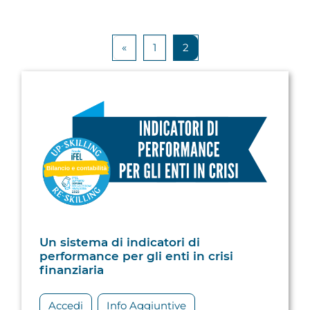
Pagina precedente
Pagina 1
Pagina 2
«
1
2
Un sistema di indicatori di
performance per gli enti in crisi
finanziaria
Accedi
Info Aggiuntive