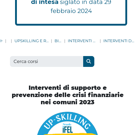
di intesa
siglato in data 29
febbraio 2024
HOME
CORSI
UPSKILLING E RESKILLING | AGGIORNAMENTO CONTINUO PER TUTTI I DIPENDENTI COMUNALI
BILANCIO E CONTABILITÀ
INTERVENTI DI SUPPORTO E PREVENZIONE DELLE CRISI FINANZIARIE NEI COMUNI
INTERVENTI DI SUPPORTO E PREVENZIONE DELLE CRISI FINANZIARIE NEI COMUNI 2023
Cerca corsi
Cerca corsi
Interventi di supporto e
prevenzione delle crisi finanziarie
nei comuni 2023