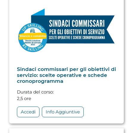
Sindaci commissari per gli obiettivi di
servizio: scelte operative e schede
cronoprogramma
Durata del corso
:
2,5 ore
Accedi
Info Aggiuntive