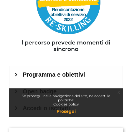
l percorso prevede momenti di
sincrono