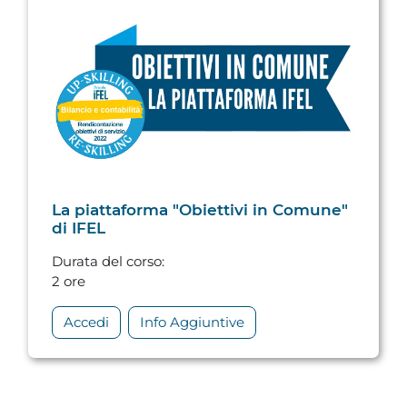
La piattaforma "Obiettivi in Comune"
di IFEL
Durata del corso
:
2 ore
Accedi
Info Aggiuntive