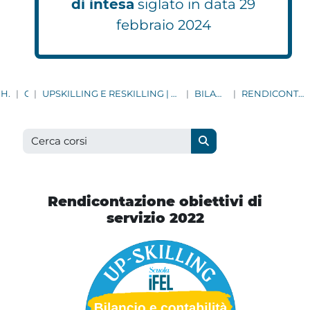
di intesa
siglato in data 29
febbraio 2024
HOME
CORSI
UPSKILLING E RESKILLING | AGGIORNAMENTO CONTINUO PER TUTTI I DIPENDENTI COMUNALI
BILANCIO E CONTABILITÀ
RENDICONTAZIONE OBIETTIVI DI SERVIZIO 2022
Cerca corsi
Cerca corsi
Rendicontazione obiettivi di
servizio 2022