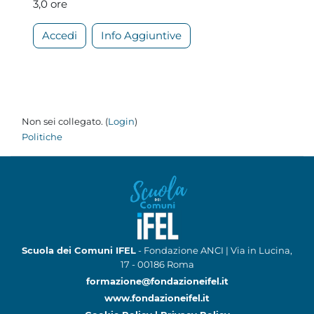
3,0 ore
Accedi
Info Aggiuntive
Non sei collegato. (
Login
)
Politiche
Scuola dei Comuni IFEL
- Fondazione ANCI | Via in Lucina,
17 - 00186 Roma
formazione@fondazioneifel.it
www.fondazioneifel.it