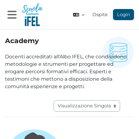
Vai al contenuto principale
Ospite
Login
Pannello laterale
Academy
Aggregazione dei criteri
Docenti accreditati all'Albo IFEL, che condividono
metodologie e strumenti per progettare ed
erogare percorsi formativi efficaci. Esperti e
testimoni che mettono a disposizione della
comunità esperienze e progetti.
Navigazione terziaria modalità visual