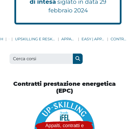
di intesa
siglato in data 29
febbraio 2024
HOME
CORSI
UPSKILLING E RESKILLING | AGGIORNAMENTO CONTINUO PER TUTTI I DIPENDENTI COMUNALI
APPALTI, CONTRATTI E INVESTIMENTI
EASY | APPALTI, INVESTIMENTI, DNSH, EPC, MISURE PNRR
CONTRATTI PRESTAZIONE ENERGETICA (EPC)
Cerca corsi
Cerca corsi
Contratti prestazione energetica
(EPC)