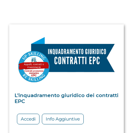
L’inquadramento giuridico dei contratti
EPC
Accedi
Info Aggiuntive