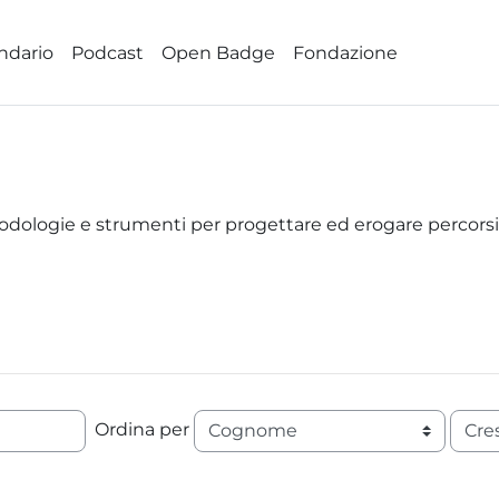
ndario
Podcast
Open Badge
Fondazione
odologie e strumenti per progettare ed erogare percorsi 
Ordi
Ordina per