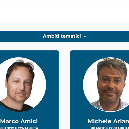
Ambiti tematici
Marco Amici
Michele Aria
BILANCIO E CONTABILITÀ
BILANCIO E CONTABILIT