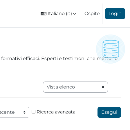
Italiano ‎(it)‎
Ospite
Login
formativi efficaci. Esperti e testimoni che mettono
Navigazione terziaria modalità visuali
ne
Ricerca avanzata