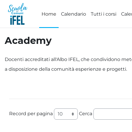
Vai al contenuto principale
Home
Calendario
Tutti i corsi
Cale
Academy
Aggregazione dei criteri
Docenti accreditati all'Albo IFEL, che condividono met
a disposizione della comunità esperienze e progetti.
Record per pagina
Cerca