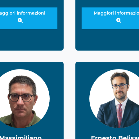
aggiori informazioni
Maggiori informazio
Massimiliano
Ernesto Belisa