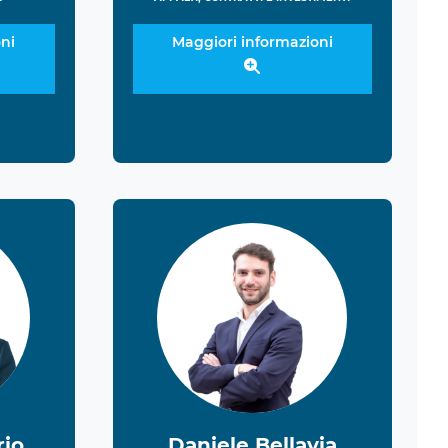
ni
Maggiori informazioni
rio
Daniele Bellavia