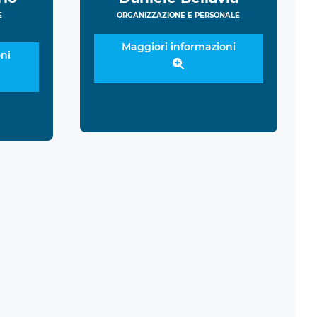
E
ORGANIZZAZIONE E PERSONALE
Maggiori informazioni
ni